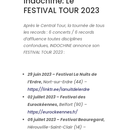
Indochine: Le
FESTIVAL TOUR 2023
Après le Central Tour, la tournée de tous
les records : 6 concerts / 6 records
d’affluence toutes disciplines
confondues, INDOCHINE annonce son
FESTIVAL TOUR 2023 :
29 juin 2023 – Festival La Nuits de
l’Erdre,
Nort-sur-Erdre (44) –
https://linktr.ee/lanuitdelerdre
02 juillet 2023 – Festival des
Eurockéennes,
Belfort (90) –
https://eurockeennes.fr/
05 juillet 2023 – Festival Beauregard,
Hérouville-Saint-Clair (14) –